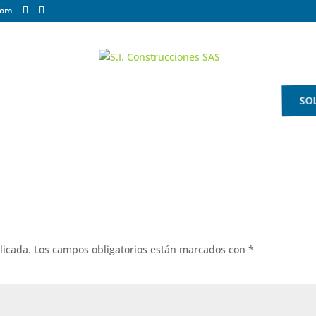
com
SOL
PRESA
SERVICIOS
CLIENTES
CONTÁCTENOS
licada.
Los campos obligatorios están marcados con
*