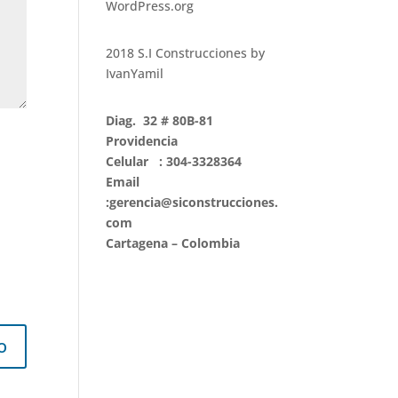
WordPress.org
2018 S.I Construcciones by
IvanYamil
Diag. 32 # 80B-81
Providencia
Celular : 304-3328364
Email
:gerencia@siconstrucciones.
com
Cartagena – Colombia