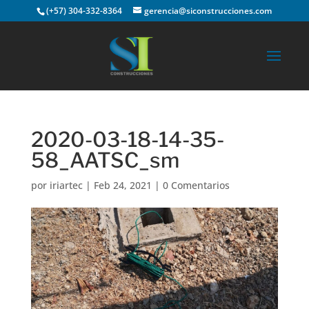
(+57) 304-332-8364
gerencia@siconstrucciones.com
2020-03-18-14-35-
58_AATSC_sm
por
iriartec
|
Feb 24, 2021
|
0 Comentarios